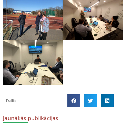
Dalīties
Jaunākās publikācijas