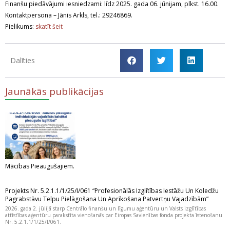
Finanšu piedāvājumi iesniedzami: līdz 2025. gada 06. jūnijam, plkst. 16.00.
Kontaktpersona – Jānis Arkls, tel.: 29246869.
Pielikums:
skatīt šeit
Dalīties
Jaunākās publikācijas
Mācības Pieaugušajiem.
Projekts Nr. 5.2.1.1/1/25/I/061 “Profesionālās Izglītības Iestāžu Un Koledžu
Pagrabstāvu Telpu Pielāgošana Un Aprīkošana Patvertņu Vajadzībām”
2026. gada 2. jūlijā starp Centrālo finanšu un līgumu aģentūru un Valsts izglītības
attīstības aģentūru parakstīta vienošanās par Eiropas Savienības fonda projekta īstenošanu
Nr. 5.2.1.1/1/25/I/061.