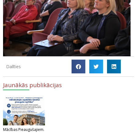
Dalīties
Jaunākās publikācijas
Mācības Pieaugušajiem.