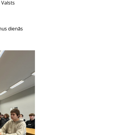
 Valsts
mus dienās