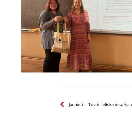
Prev
Prev