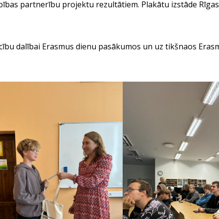
bas partnerību projektu rezultātiem. Plakātu izstāde Rīgas
cību dalībai Erasmus dienu pasākumos un uz tikšnaos Eras