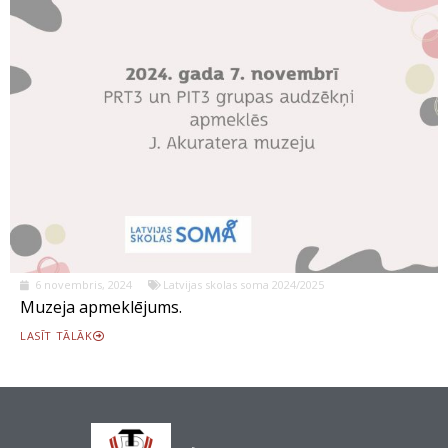
6 novembris, 2024
Latvijas skolas soma 2024/2025
Muzeja apmeklējums.
LASĪT TĀLĀK