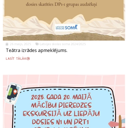
26 maijs, 2025
Latvijas skolas soma 2024/2025
Teātra izrādes apmeklējums.
LASĪT TĀLĀK