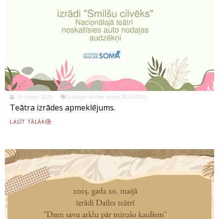
29 maijs, 2025
Latvijas skolas soma 2024/2025
Teātra izrādes apmeklējums.
LASĪT TĀLĀK