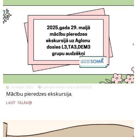
29 maijs, 2025
Latvijas skolas soma 2024/2025
Mācību pieredzes ekskursija.
LASĪT TĀLĀK