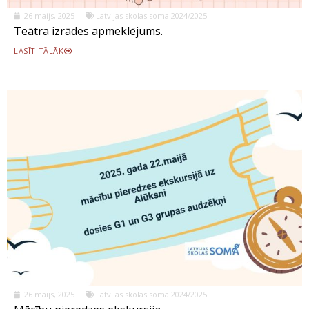
26 maijs, 2025
Latvijas skolas soma 2024/2025
Teātra izrādes apmeklējums.
LASĪT TĀLĀK
26 maijs, 2025
Latvijas skolas soma 2024/2025