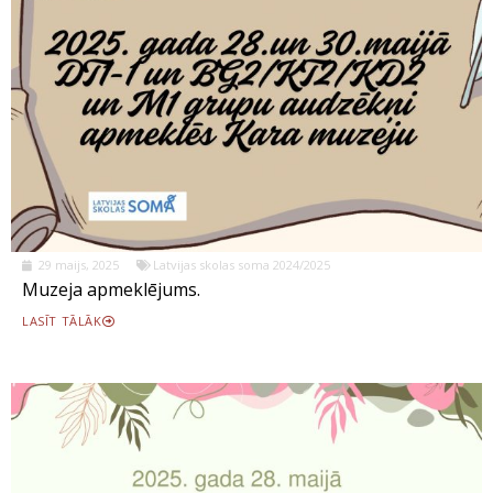
29 maijs, 2025
Latvijas skolas soma 2024/2025
Muzeja apmeklējums.
LASĪT TĀLĀK