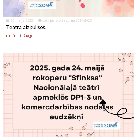
26 maijs, 2025
Latvijas skolas soma 2024/2025
Teātra aizkulises.
LASĪT TĀLĀK