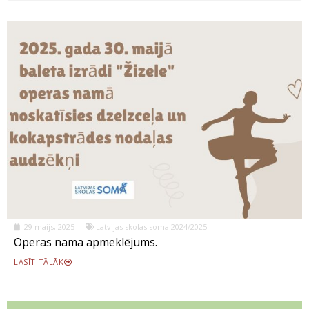
29 maijs, 2025
Latvijas skolas soma 2024/2025
Operas nama apmeklējums.
LASĪT TĀLĀK