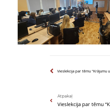
Prev
Vieslekcija par tēmu “Krājumu 
Prev
Atpakaļ