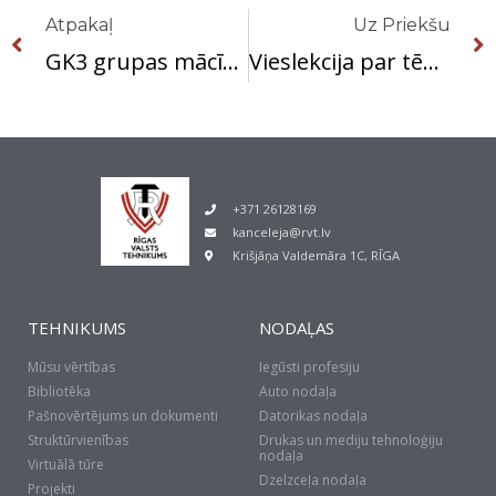
Atpakaļ
Uz Priekšu
GK3 grupas mācību ekskursija akciju sabiedrībā “Citadele banka”.
Vieslekcija par tēmu “Krājumu uzskaites dokumentācija”.
+371 26128169
kanceleja@rvt.lv
Krišjāņa Valdemāra 1C, RĪGA
TEHNIKUMS
NODAĻAS
Mūsu vērtības
Iegūsti profesiju
Bibliotēka
Auto nodaļa
Pašnovērtējums un dokumenti
Datorikas nodaļa
Struktūrvienības
Drukas un mediju tehnoloģiju
nodaļa
Virtuālā tūre
Dzelzceļa nodaļa
Projekti