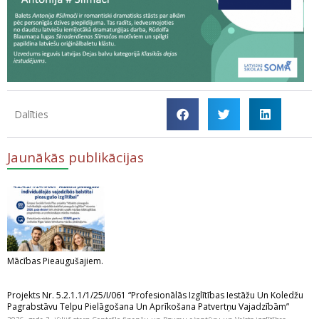
Dalīties
Jaunākās publikācijas
Mācības Pieaugušajiem.
Projekts Nr. 5.2.1.1/1/25/I/061 “Profesionālās Izglītības Iestāžu Un Koledžu
Pagrabstāvu Telpu Pielāgošana Un Aprīkošana Patvertņu Vajadzībām”