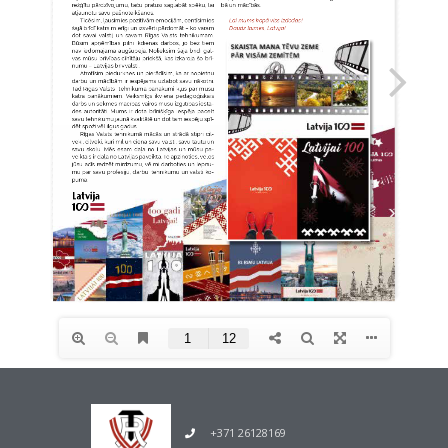
+371 26128169